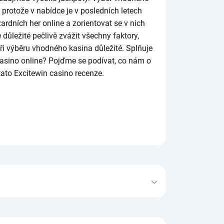
 protože v nabídce je v posledních letech
zardních her online a zorientovat se v nich
důležité pečlivě zvážit všechny faktory,
při výběru vhodného kasina důležité. Splňuje
casino online? Pojďme se podívat, co nám o
tato Excitewin casino recenze.