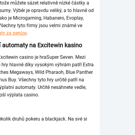
otože můžete sázet relativně nízké částky a
sumy. Výběr je opravdu veliký, a to hlavně od
jako je Microgaming, Habanero, Evoplay,
Všechny tyto firmy jsou velmi známé ve
ty za peníze
.
í automaty na Excitewin kasino
Excitewin casino je hraSuper Seven. Mezi
é hry hlavně díky vysokým výhrám patří Extra
ches Megaways, Wild Pharaoh, Blue Panther
nus Buy. Všechny tyto hry určitě patří na
výplatní automaty. Určitě nesáhnete vedle,
pší výplata casino.
několik druhů pokeru a blackjack. Na své si