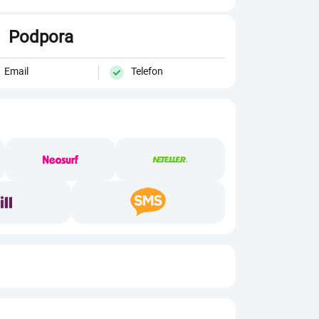
Podpora
Email
Telefon