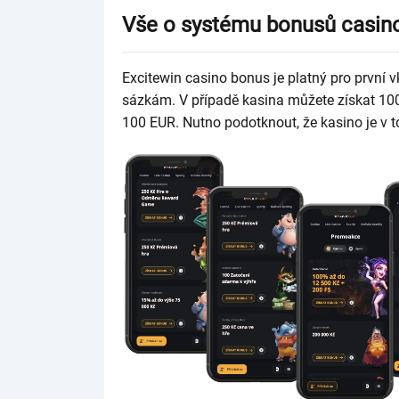
Vše o systému bonusů casino
Excitewin casino bonus je platný pro první v
sázkám. V případě kasina můžete získat 100
100 EUR. Nutno podotknout, že kasino je v t