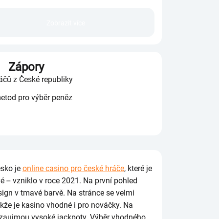
Zobrazit více
Zápory
áčů z České republiky
etod pro výběr peněz
esko je
online casino pro české hráče
, které je
 – vzniklo v roce 2021. Na první pohled
ign v tmavé barvě. Na stránce se velmi
akže je kasino vhodné i pro nováčky. Na
é zaujmou vysoké jackpoty. Výběr vhodného