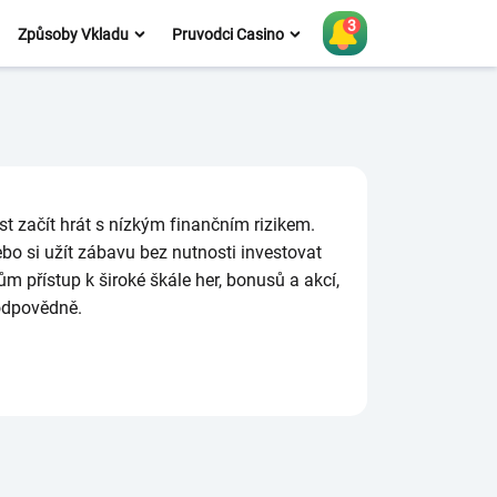
3
Způsoby Vkladu
Pruvodci Casino
 začít hrát s nízkým finančním rizikem.
nebo si užít zábavu bez nutnosti investovat
m přístup k široké škále her, bonusů a akcí,
odpovědně.