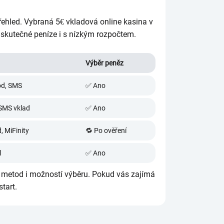
přehled. Vybraná 5€ vkladová online kasina v
 skutečné peníze i s nízkým rozpočtem.
Výběr peněz
vod, SMS
✅ Аno
 SMS vklad
✅ Аno
, MiFinity
🔁 Po ověření
l
✅ Аno
h metod i možností výběru. Pokud vás zajímá
tart.