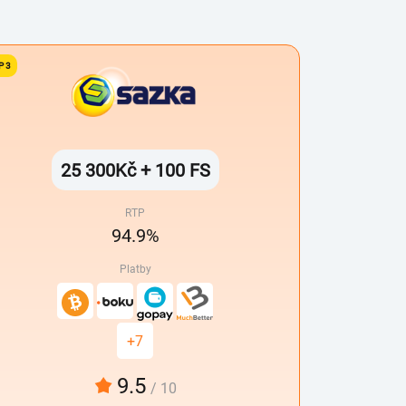
P 3
25 300Kč + 100 FS
RTP
94.9%
Platby
+7
9.5
/ 10