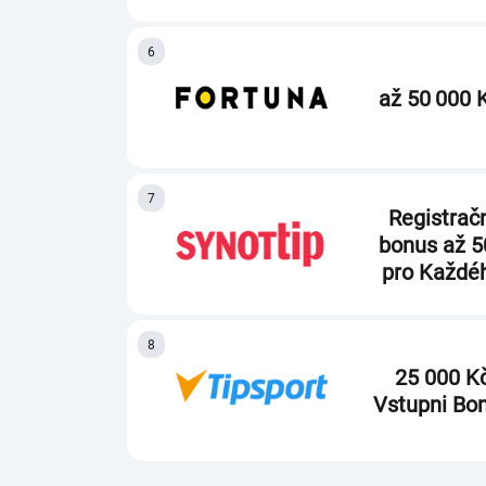
6
až 50 000 
7
Registrač
bonus až 5
pro Každé
8
25 000 K
Vstupni Bo