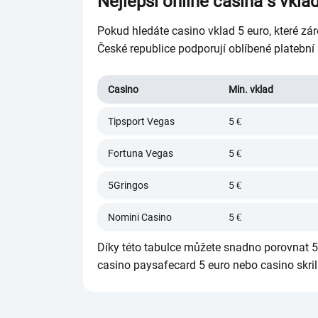
Nejlepší online casina s vkl
Pokud hledáte casino vklad 5 euro, které zár
České republice podporují oblíbené platební
Casino
Min. vklad
Tipsport Vegas
5 €
Fortuna Vegas
5 €
5Gringos
5 €
Nomini Casino
5 €
Díky této tabulce můžete snadno porovnat 5
casino paysafecard 5 euro nebo casino skrill