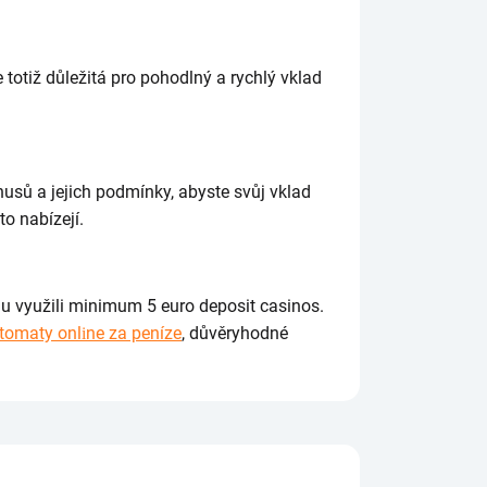
totiž důležitá pro pohodlný a rychlý vklad
usů a jejich podmínky, abyste svůj vklad
o nabízejí.
nu využili minimum 5 euro deposit casinos.
utоmаtу оnlіnе zа реnízе
, důvěryhodné