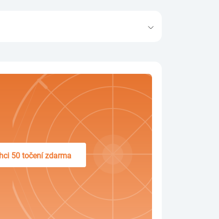
hci 50 točení zdarmа