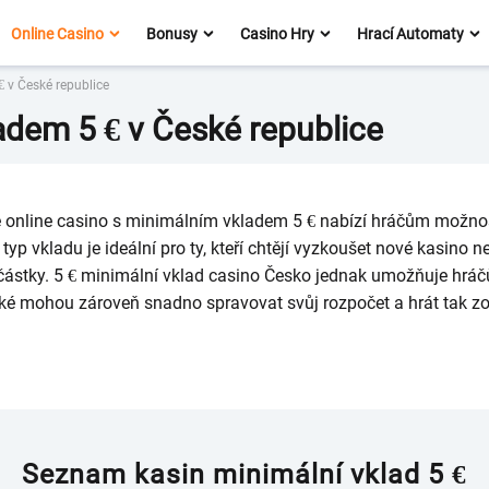
Online Casino
Bonusy
Casino Hry
Hrací Аutomaty
 v České republice
adem 5 € v České republice
 online casino s minimálním vkladem 5 € nabízí hráčům možnost
typ vkladu je ideální pro ty, kteří chtějí vyzkoušet nové kasino 
 částky. 5 € minimální vklad casino Česko jednak umožňuje hráčů
aké mohou zároveň snadno spravovat svůj rozpočet a hrát tak z
Seznam kasin minimální vklad 5 €