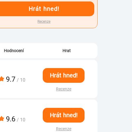
Hrát hned!
Recenze
Hodnocení
Hrat
Hrát hned!
9.7
/ 10
Recenze
Hrát hned!
9.6
/ 10
Recenze