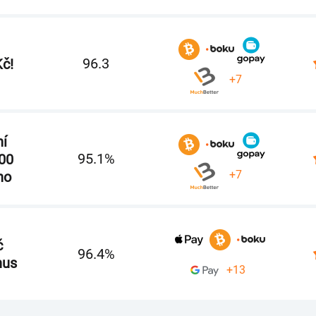
96.3
Kč!
+7
ní
95.1%
00
+7
ho
č
96.4%
nus
+13