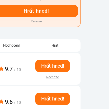
Hrát hned!
Recenze
Hodnocení
Hrat
Hrát hned!
9.7
/ 10
Recenze
Hrát hned!
9.6
/ 10