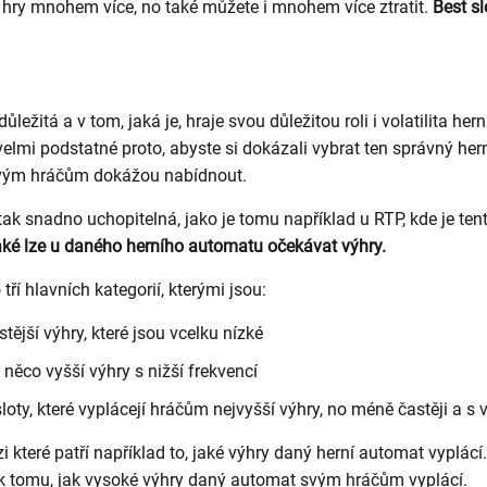
e hry mnohem více, no také můžete i mnohem více ztratit.
Best s
ežitá a v tom, jaká je, hraje svou důležitou roli i volatilita hern
elmi podstatné proto, abyste si dokázali vybrat ten správný her
tu svým hráčům dokážou nabídnout.
 tak snadno uchopitelná, jako je tomu například u RTP, kde je te
jaké lze u daného herního automatu očekávat výhry.
tří hlavních kategorií, kterými jsou:
tější výhry, které jsou vcelku nízké
 něco vyšší výhry s nižší frekvencí
loty, které vyplácejí hráčům nejvyšší výhry, no méně častěji a s
zi které patří například to, jaké výhry daný herní automat vyplác
o k tomu, jak vysoké výhry daný automat svým hráčům vyplácí.