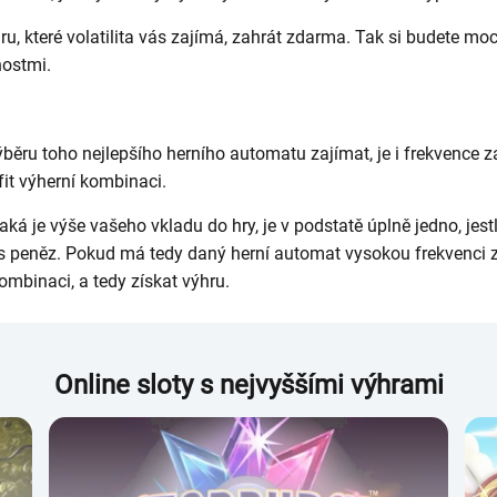
u, které volatilita vás zajímá, zahrát zdarma. Tak si budete moci
nostmi.
běru toho nejlepšího herního automatu zajímat, je i frekvence zá
it výherní kombinaci.
aká je výše vašeho vkladu do hry, je v podstatě úplně jedno, jes
os peněz. Pokud má tedy daný herní automat vysokou frekvenci 
ombinaci, a tedy získat výhru.
Online sloty s nejvyššími výhrami