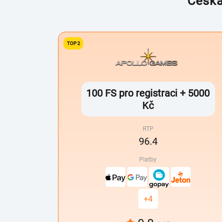
Česká
TOP 2
100 FS pro registraci + 5000
Kč
RTP
96.4
Platby
+4