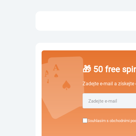
🎁 50 free spi
Zadejte e-mail a získejt
Souhlasím s obchodními podm