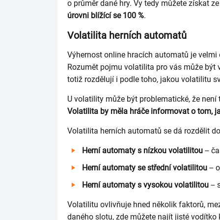
o průměr dané hry. Vy tedy můžete získat z
úrovni blížící se 100 %
.
Volatilita herních automatů
Výhernost online hracích automatů je velmi důl
Rozumět pojmu volatilita pro vás může být v
totiž rozdělují i podle toho, jakou volatili
U volatility může být problematické, že není
Volatilita by měla hráče informovat o tom, 
Volatilita herních automatů se dá rozdělit do 
Herní automaty s nízkou volatilitou
– čas
Herní automaty se střední volatilitou
– o
Herní automaty s vysokou volatilitou
– s
Volatilitu ovlivňuje hned několik faktorů, me
daného slotu, zde můžete najít jisté vodítk