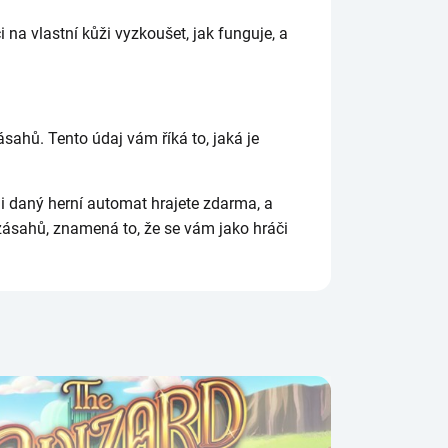
 na vlastní kůži vyzkoušet, jak funguje, a
sahů. Tento údaj vám říká to, jaká je
tli daný herní automat hrajete zdarma, a
zásahů, znamená to, že se vám jako hráči