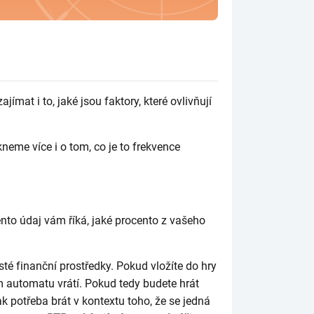
ímat i to, jaké jsou faktory, které ovlivňují
kneme více i o tom, co je to frekvence
 Tento údaj vám říká, jaké procento z vašeho
sté finanční prostředky. Pokud vložíte do hry
m automatu vrátí. Pokud tedy budete hrát
ak potřeba brát v kontextu toho, že se jedná