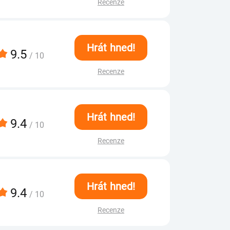
Recenze
Hrát hned!
9.5
/ 10
Recenze
Hrát hned!
9.4
/ 10
Recenze
Hrát hned!
9.4
/ 10
Recenze