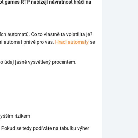
lot games RTP nabízejí návratnost hráči na
ích automatů. Co to vlastně ta volatilita je?
ní automat právě pro vás.
Hrací automaty
se
nto údaj jasně vysvětlený procentem.
 vyšším rizikem
í. Pokud se tedy podíváte na tabulku výher