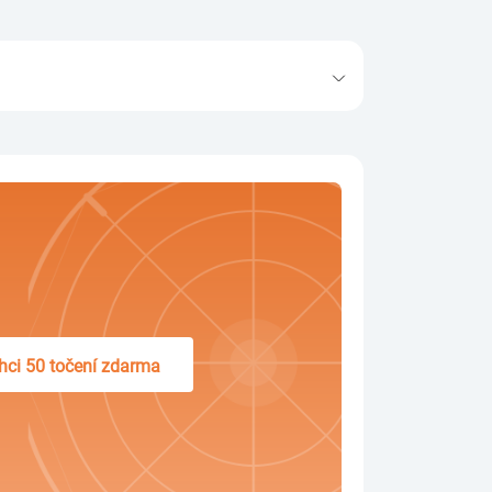
hci 50 točení zdarmа