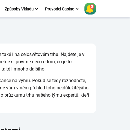
3
Způsoby Vkladu
Pruvodci Casino
le také i na celosvětovém trhu. Najdete je v
étně si povíme něco o tom, co je to
a také i mnoho dalšího.
e šance na výhru. Pokud se tedy rozhodnete,
neme vám v něm přehled toho nejdůležitějšího
ho průzkumu trhu našeho týmu expertů, kteří