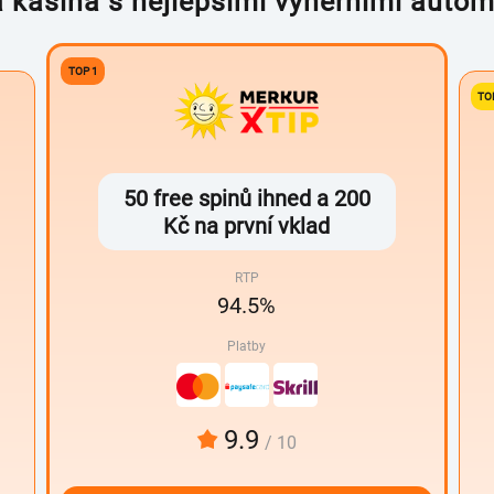
 kasina s nejlepšími výherními auto
TOP 1
TO
50 free spinů ihned a 200
Kč na první vklad
RTP
94.5%
Platby
9.9
/ 10