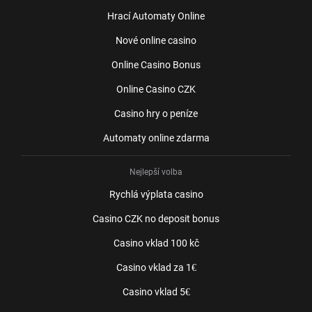
Hrací Аutomaty Online
Nové online casino
Online Casino Bonus
Online Casino CZK
Casino hry o peníze
Аutomaty online zdarma
Nejlepší volba
Rychlá výplata casino
Casino CZK no deposit bonus
Casino vklad 100 kč
Casino vklad za 1€
Casino vklad 5€