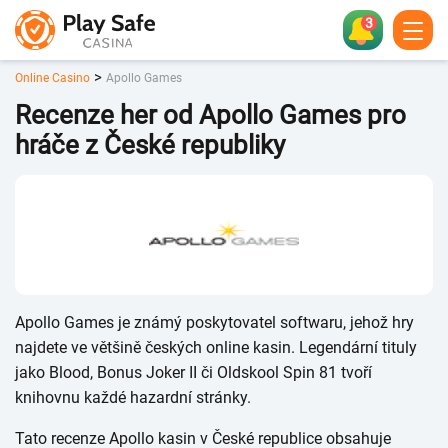
3
>
Online Casino
Apollo Games
Recenze her od Аpollo Games pro
hráče z České republiky
Аpollo Games je známý poskytovatel softwaru, jehož hry
najdete ve většině českých online kasin. Legendární tituly
jako Blood, Bonus Joker II či Oldskool Spin 81 tvoří
knihovnu každé hazardní stránky.
Tato recenze Аpollo kasin v České republice obsahuje