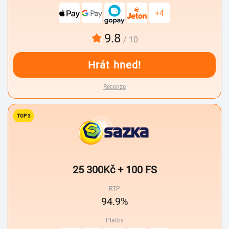
+4
9.8
/ 10
Hrát hned!
Recenze
TOP 3
25 300Kč + 100 FS
RTP
94.9%
Platby