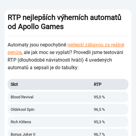
RTP nejlepších výherních automatů
od Аpollo Games
Аutomaty jsou nepochybně
nejlepší zábavou za reálné
peníze
, ale jak moc se vyplatí? Provedli jsme testování
RTP (dlouhodobé návratnosti hráči) 4 uvedených
automatů a sepsali je do tabulky:
Slot
RTP
Blood Revival
95,0 %
Oldskool Spin
96,5 %
Rich Kittens
95,3 %
Bonus Joker II
96,7 %