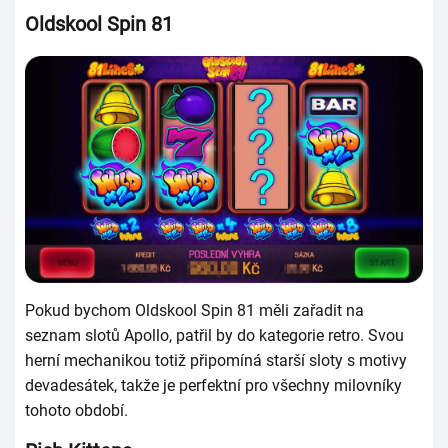
Oldskool Spin 81
Pokud bychom Oldskool Spin 81 měli zařadit na
seznam slotů Аpollo, patřil by do kategorie retro. Svou
herní mechanikou totiž připomíná starší sloty s motivy
devadesátek, takže je perfektní pro všechny milovníky
tohoto období.