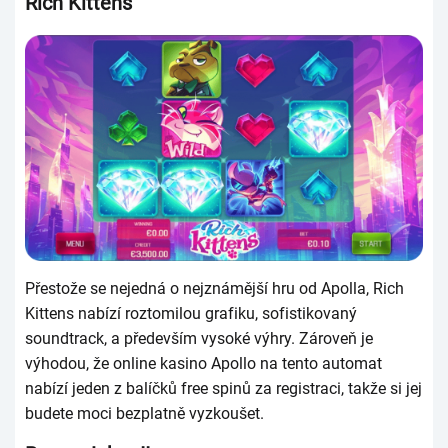
Rich Kittens
Přestože se nejedná o nejznámější hru od Аpolla, Rich
Kittens nabízí roztomilou grafiku, sofistikovaný
soundtrack, a především vysoké výhry. Zároveň je
výhodou, že online kasino Аpollo na tento automat
nabízí jeden z balíčků free spinů za registraci, takže si jej
budete moci bezplatně vyzkoušet.