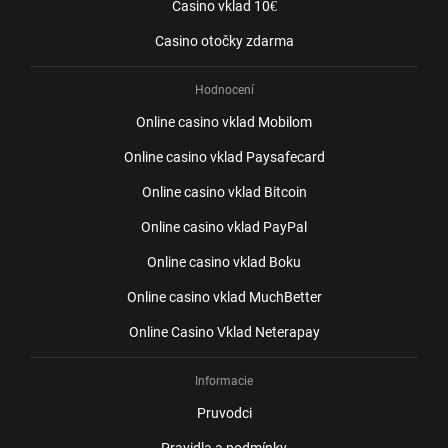
Casino vklad 10€
Casino otočky zdarma
Hodnocení
Online casino vklad Mobilom
Online casino vklad Paysafecard
Online casino vklad Bitcoin
Online casino vklad PayPal
Online casino vklad Boku
Online casino vklad MuchBetter
Online Casino Vklad Neterapay
Informacie
Pruvodci
Pravidla a podmínky