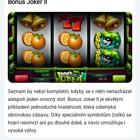
Bonus Joker II
Seznam by nebyl kompletní, kdyby se v něm nenacházel
alespoň jeden ovocný slot. Bonus Joker II je skvělým
příkladem jednoduché hratelnosti, která odemyká
obrovskou zábavu. Díky speciálním symbolům žolíků se
hraní neomrzí ani po dlouhé době, a navíc umožňuje i
vysoké výhry.