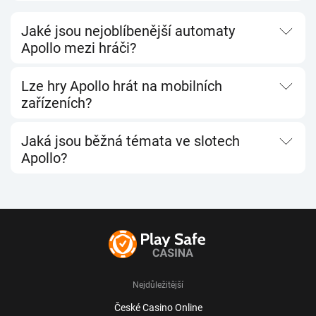
Jaké jsou nejoblíbenější automaty
Apollo mezi hráči?
Lze hry Apollo hrát na mobilních
zařízeních?
Jaká jsou běžná témata ve slotech
Apollo?
Nejdůležitější
České Casino Online