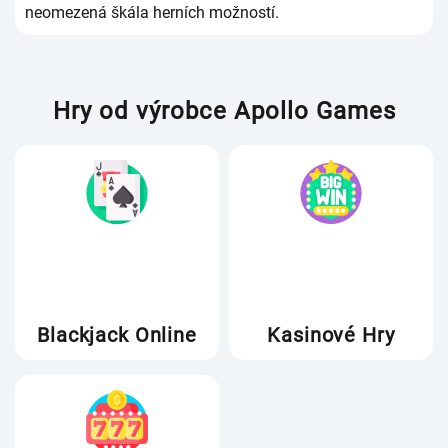
neomezená škála herních možností.
Hry od výrobce Apollo Games
Blackjack Online
Kasinové Hry
Blackjack Online
Kasinové Hry
Hrací Automaty Online