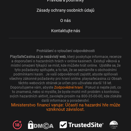
Zásady ochrany osobních údajů
O nás
Kontaktujte nás
Prohlášení o vyloučení odpovědnosti
PlaySafeCasina.cz je nezávislý web
, který poskytuje informace, recenze
a doporučení o hazardních hrách v online kasinech. Existují věková a
místní omezení týkající se míst, kde můžete hrát online. Ujistěte se, že
tyto požadavky splňujete, a to tak, že se seznámíte s obchodními
podmínkami kasin. Je vaší odpovědností zajistit, abyste splňovali
všechny zákonné požadavky pro hraní online. playsafecasina.cz Obsah
těchto webových stránek je určen pro uživatele starší 18 let.
Doporučujeme vám, abyste
Zodpovědné hraní
. Pokud si nejste jisti, co
to znamená, nebo si myslíte, že byste mohli mít problém s kontrolou
svých hazardních aktivit, zavolejte prosím na 800-35-00-00, kde získáte
další informace a poradenství.
Ministerstvo financí varuje: Účastí na hazardní hře může
vzniknout závislost.