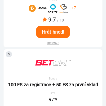
+7
9.7
/ 10
Hrát hned!
Recenze
5
Bonus
100 FS za registrace + 50 FS za první vklad
RTP
97%