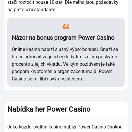
stačí roztočit pouze 10krát. Dle mého jsou požadavky
na přetočení standardní.
Názor na bonus program Power Casino
Online kasino nabízí slušný výběr bonusů. Snaží se
hráče odměnit za jejich vklady tím, že jim poskytne
procento z jejich vkladu. Velkým pozitivem je také
podpora kryptoměn a organizace turnajů. Power
Casino se mi líbí i svým vzhledem.
Nabídka her Power Casino
Jako každé kvalitní kasino nabízí Power Casino širokou