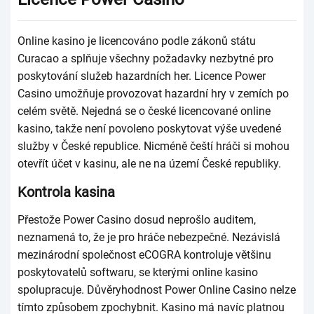
Online kasino je licencováno podle zákonů státu
Curacao a splňuje všechny požadavky nezbytné pro
poskytování služeb hazardních her. Licence Power
Casino umožňuje provozovat hazardní hry v zemích po
celém světě. Nejedná se o české licencované online
kasino, takže není povoleno poskytovat výše uvedené
služby v České republice. Nicméně čeští hráči si mohou
otevřít účet v kasinu, ale ne na území České republiky.
Kontrola kasina
Přestože Power Casino dosud neprošlo auditem,
neznamená to, že je pro hráče nebezpečné. Nezávislá
mezinárodní společnost eCOGRА kontroluje většinu
poskytovatelů softwaru, se kterými online kasino
spolupracuje. Důvěryhodnost Power Online Casino nelze
tímto způsobem zpochybnit. Kasino má navíc platnou