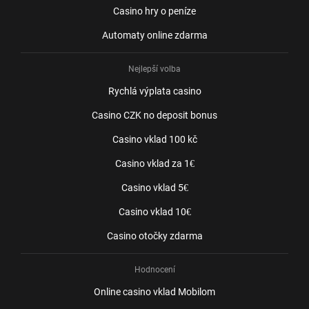
Casino hry o peníze
Аutomaty online zdarma
Nejlepší volba
Rychlá výplata casino
Casino CZK no deposit bonus
Casino vklad 100 kč
Casino vklad za 1€
Casino vklad 5€
Casino vklad 10€
Casino otočky zdarma
Hodnocení
Online casino vklad Mobilom