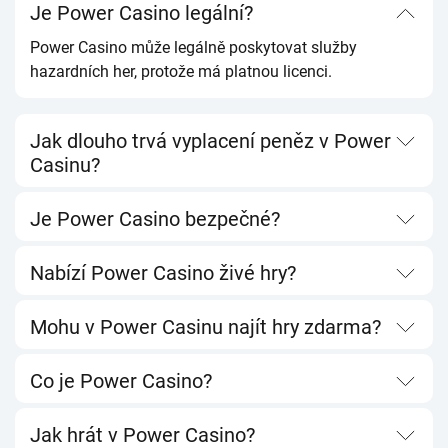
Je Power Casino legální?
Power Casino může legálně poskytovat služby
hazardních her, protože má platnou licenci.
Jak dlouho trvá vyplacení peněz v Power
Casinu?
Je Power Casino bezpečné?
Nabízí Power Casino živé hry?
Mohu v Power Casinu najít hry zdarma?
Co je Power Casino?
Jak hrát v Power Casino?