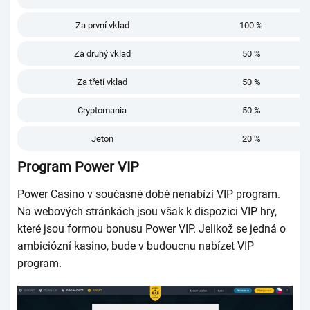
Za první vklad
100 %
Za druhý vklad
50 %
Za třetí vklad
50 %
Cryptomania
50 %
Jeton
20 %
Program Power VIP
Power Casino v současné době nenabízí VIP program.
Na webových stránkách jsou však k dispozici VIP hry,
které jsou formou bonusu Power VIP. Jelikož se jedná o
ambiciózní kasino, bude v budoucnu nabízet VIP
program.