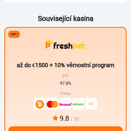
Související kasina
TOP 1
až do €1500 + 10% věrnostní program
RTP
97.8%
Platby
+1
9.8
/ 10