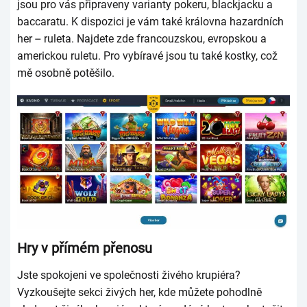
jsou pro vás připraveny varianty pokeru, blackjacku a
baccaratu. K dispozici je vám také královna hazardních
her – ruleta. Najdete zde francouzskou, evropskou a
americkou ruletu. Pro vybíravé jsou tu také kostky, což
mě osobně potěšilo.
Hry v přímém přenosu
Jste spokojeni ve společnosti živého krupiéra?
Vyzkoušejte sekci živých her, kde můžete pohodlně