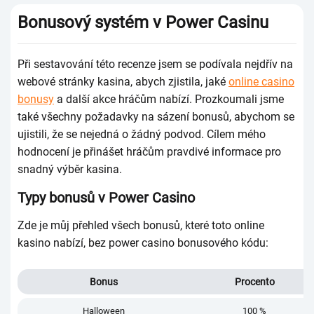
Bonusový systém v Power Casinu
Při sestavování této recenze jsem se podívala nejdřív na
webové stránky kasina, abych zjistila, jaké
online casino
bonusy
a další akce hráčům nabízí. Prozkoumali jsme
také všechny požadavky na sázení bonusů, abychom se
ujistili, že se nejedná o žádný podvod. Cílem mého
hodnocení je přinášet hráčům pravdivé informace pro
snadný výběr kasina.
Typy bonusů v Power Casino
Zde je můj přehled všech bonusů, které toto online
kasino nabízí, bez power casino bonusového kódu:
Bonus
Procento
Halloween
100 %