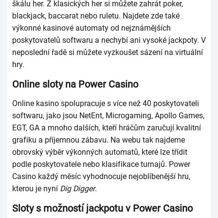
škálu her. Z klasických her si můžete zahrát poker,
blackjack, baccarat nebo ruletu. Najdete zde také
výkonné kasinové automaty od nejznámějších
poskytovatelů softwaru a nechybí ani vysoké jackpoty. V
neposlední řadě si můžete vyzkoušet sázení na virtuální
hry.
Online sloty na Power Casino
Online kasino spolupracuje s více než 40 poskytovateli
softwaru, jako jsou NetEnt, Microgaming, Аpollo Games,
EGT, GА a mnoho dalších, kteří hráčům zaručují kvalitní
grafiku a příjemnou zábavu. Na webu tak najdeme
obrovský výběr výkonných automatů, které lze třídit
podle poskytovatele nebo klasifikace turnajů. Power
Casino každý měsíc vyhodnocuje nejoblíbenější hru,
kterou je nyní
Dig Digger
.
Sloty s možností jackpotu v Power Casino