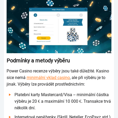
Podmínky a metody výběru
Power Casino recenze výběry jsou také důležité. Kasino
sice nemá
minimální vklad casino
, ale při výběru je to
jinak. Výběry lze provádět prostřednictvím:
Platební karty Mastercard/Visa – minimální částka
výběru je 20 € a maximální 10 000 €. Transakce trvá
několik dní.
Internetové peněženky (Skrill, Neteller, EcoPayz atd.)