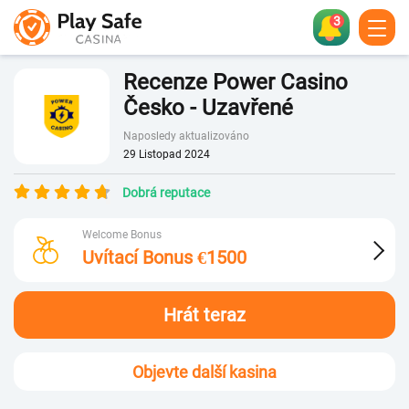
3
Recenze Power Casino
Česko - Uzavřené
Naposledy aktualizováno
29 Listopad 2024
Dobrá reputace
Welcome Bonus
Uvítací Bonus €1500
Hrát teraz
Objevte další kasina