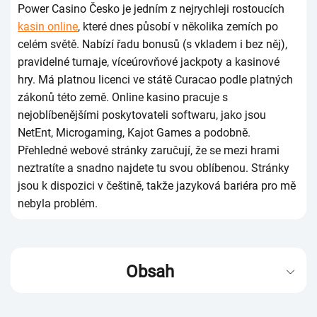
Power Casino Česko je jedním z nejrychleji rostoucích
kasin online
, které dnes působí v několika zemích po
celém světě. Nabízí řadu bonusů (s vkladem i bez něj),
pravidelné turnaje, víceúrovňové jackpoty a kasinové
hry. Má platnou licenci ve státě Curacao podle platných
zákonů této země. Online kasino pracuje s
nejoblíbenějšími poskytovateli softwaru, jako jsou
NetEnt, Microgaming, Kajot Games a podobně.
Přehledné webové stránky zaručují, že se mezi hrami
neztratíte a snadno najdete tu svou oblíbenou. Stránky
jsou k dispozici v češtině, takže jazyková bariéra pro mě
nebyla problém.
Obsah