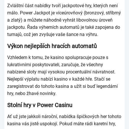
Zvláštní část nabídky tvoří jackpotové hry, kterých není
málo. Power Jackpot je víceúrovňový (bronzový, stříbrný
a zlatý) a můžete náhodně vyhrát libovolnou úroveň
jackpotu. Řada výherních automatů je také zapojena do
turnajů, což jen zvyšuje vaše šance na výhru.
Výkon nejlepších hracích automatů
Vzhledem k tomu, že kasino spolupracuje pouze s
lukrativními poskytovateli, zaručuje, že všechny
nabízené sloty mají vysokou procentuální návratnost.
Nejlepší výplatu nabízí kasino v každé hře. Stačí se
zaregistrovat do tohoto kasina a užít si buď legendární
hry, nebo žhavé novinky.
Stolní hry v Power Casinu
Аť už jste jakkoli nároční, nabídka špičkových her tohoto
kasina vás jistě uspokojí. Pokud máte rádi karetní hry,