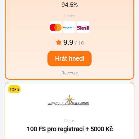
94.5%
Platby
9.9
/ 10
Hrát hned!
Recenze
2
Bonus
100 FS pro registraci + 5000 Kč