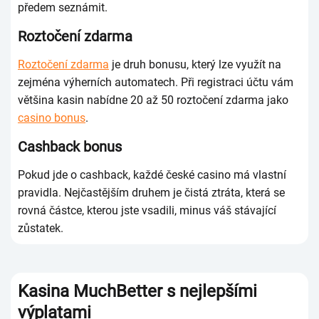
předem seznámit.
Roztočení zdarma
Roztočení zdarma
je druh bonusu, který lze využít na
zejména výherních automatech. Při registraci účtu vám
většina kasin nabídne 20 až 50 roztočení zdarma jako
casino bonus
.
Cashback bonus
Pokud jde o cashback, každé české casino má vlastní
pravidla. Nejčastějším druhem je čistá ztráta, která se
rovná částce, kterou jste vsadili, minus váš stávající
zůstatek.
Kasina MuchBetter s nejlepšími
výplatami