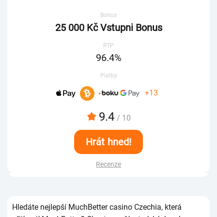
Bonus
25 000 Kč Vstupni Bonus
RTP
96.4%
Platby
+13
9.4
/ 10
Hrát hned!
Recenze
Hledáte nejlepší MuchBetter casino Czechia, která