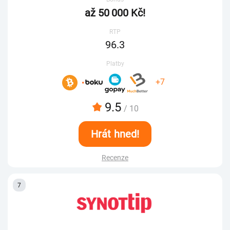
až 50 000 Kč!
RTP
96.3
Platby
+7
9.5
/ 10
Hrát hned!
Recenze
7