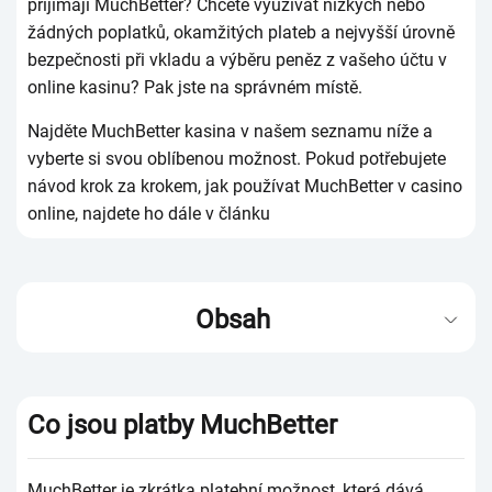
přijímají MuchBetter? Chcete využívat nízkých nebo
žádných poplatků, okamžitých plateb a nejvyšší úrovně
bezpečnosti při vkladu a výběru peněz z vašeho účtu v
online kasinu? Pak jste na správném místě.
Najděte MuchBetter kasina v našem seznamu níže a
vyberte si svou oblíbenou možnost. Pokud potřebujete
návod krok za krokem, jak používat MuchBetter v casino
online, najdete ho dále v článku
Obsah
Co jsou platby MuchBetter
MuchBetter je zkrátka platební možnost, která dává