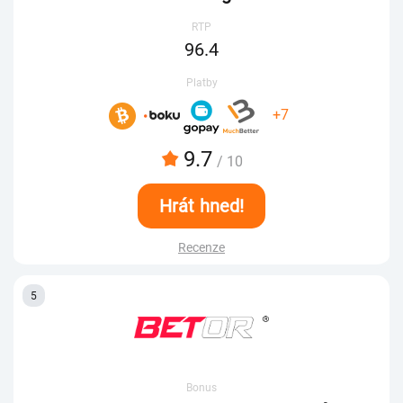
RTP
96.4
Platby
+7
9.7
/ 10
Hrát hned!
Recenze
5
Bonus