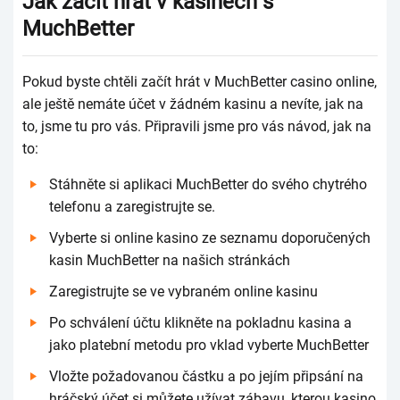
Jak začít hrát v kasinech s
MuchBetter
Pokud byste chtěli začít hrát v MuchBetter casino online,
ale ještě nemáte účet v žádném kasinu a nevíte, jak na
to, jsme tu pro vás. Připravili jsme pro vás návod, jak na
to:
Stáhněte si aplikaci MuchBetter do svého chytrého
telefonu a zaregistrujte se.
Vyberte si online kasino ze seznamu doporučených
kasin MuchBetter na našich stránkách
Zaregistrujte se ve vybraném online kasinu
Po schválení účtu klikněte na pokladnu kasina a
jako platební metodu pro vklad vyberte MuchBetter
Vložte požadovanou částku a po jejím připsání na
hráčský účet si můžete užívat zábavu, kterou kasino