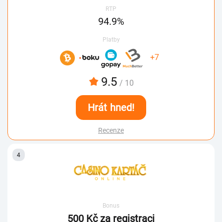
RTP
94.9%
Platby
+7
9.5
/ 10
Hrát hned!
Recenze
4
Bonus
500 Kč za registraci