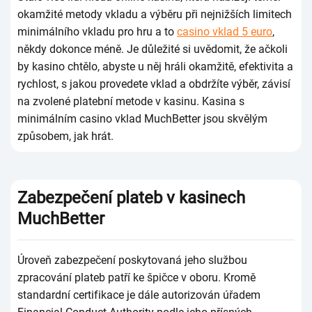
okamžité metody vkladu a výběru při nejnižších limitech
minimálního vkladu pro hru a to
casino vklad 5 euro
,
někdy dokonce méně. Je důležité si uvědomit, že ačkoli
by kasino chtělo, abyste u něj hráli okamžitě, efektivita a
rychlost, s jakou provedete vklad a obdržíte výběr, závisí
na zvolené platební metode v kasinu. Kasina s
minimálním casino vklad MuchBetter jsou skvělým
způsobem, jak hrát.
Zabezpečení plateb v kasinech
MuchBetter
Úroveň zabezpečení poskytovaná jeho službou
zpracování plateb patří ke špičce v oboru. Kromě
standardní certifikace je dále autorizován úřadem
Financial Conduct Аuthority podle jeho přísných