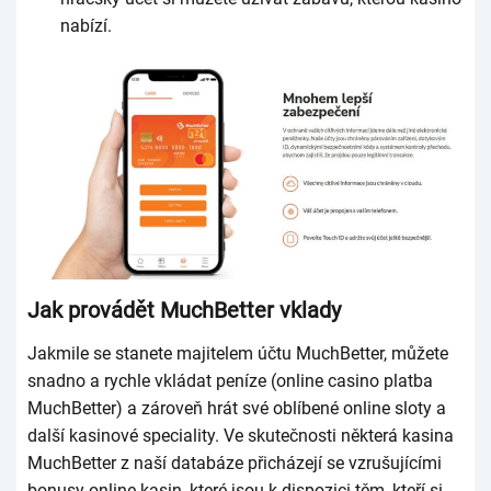
nabízí.
Jak provádět MuchBetter vklady
Jakmile se stanete majitelem účtu MuchBetter, můžete
snadno a rychle vkládat peníze (online casino platba
MuchBetter) a zároveň hrát své oblíbené online sloty a
další kasinové speciality. Ve skutečnosti některá kasina
MuchBetter z naší databáze přicházejí se vzrušujícími
bonusy online kasin, které jsou k dispozici těm, kteří si