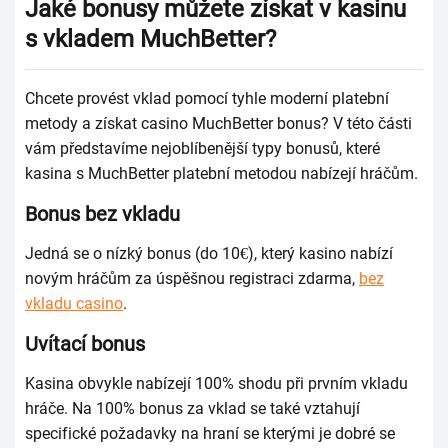
Jaké bonusy můžete získat v kasinu
s vkladem MuchBetter?
Chcete provést vklad pomocí tyhle moderní platební
metody a získat casino MuchBetter bonus? V této části
vám představíme nejoblíbenější typy bonusů, které
kasina s MuchBetter platební metodou nabízejí hráčům.
Bonus bez vkladu
Jedná se o nízký bonus (do 10€), který kasino nabízí
novým hráčům za úspěšnou registraci zdarma,
bez
vkladu casino
.
Uvítací bonus
Kasina obvykle nabízejí 100% shodu při prvním vkladu
hráče. Na 100% bonus za vklad se také vztahují
specifické požadavky na hraní se kterými je dobré se