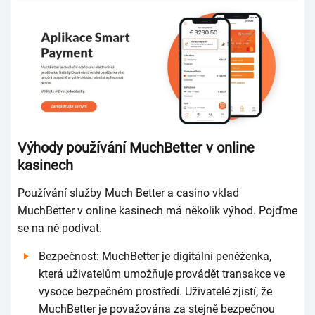
Výhody používání MuchBetter v online
kasinech
Používání služby Much Better a casino vklad
MuchBetter v online kasinech má několik výhod. Pojďme
se na ně podívat.
Bezpečnost: MuchBetter je digitální peněženka,
která uživatelům umožňuje provádět transakce ve
vysoce bezpečném prostředí. Uživatelé zjistí, že
MuchBetter je považována za stejně bezpečnou