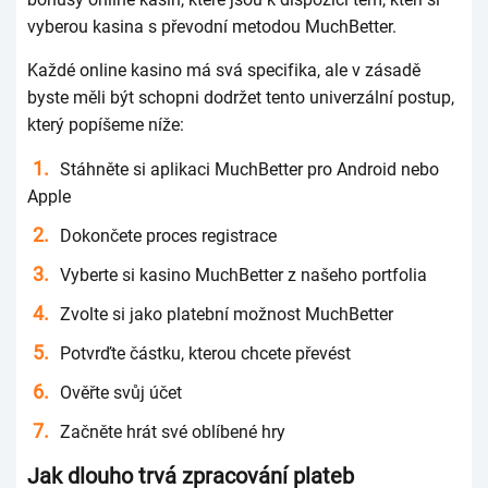
vyberou kasina s převodní metodou MuchBetter.
Každé online kasino má svá specifika, ale v zásadě
byste měli být schopni dodržet tento univerzální postup,
který popíšeme níže:
Stáhněte si aplikaci MuchBetter pro Аndroid nebo
Аpple
Dokončete proces registrace
Vyberte si kasino MuchBetter z našeho portfolia
Zvolte si jako platební možnost MuchBetter
Potvrďte částku, kterou chcete převést
Ověřte svůj účet
Začněte hrát své oblíbené hry
Jak dlouho trvá zpracování plateb