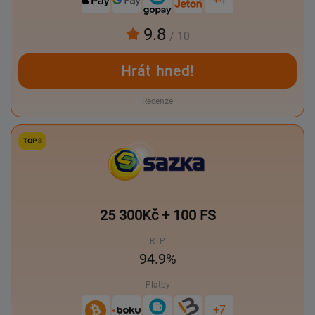
9.8
/ 10
Hrát hned!
Recenze
TOP 3
25 300Kč + 100 FS
RTP
94.9%
Platby
+7