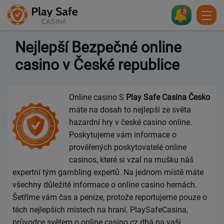
3
Nejlepší Bezpečné online
casino v České republice
Online casino S
Play Safe Casina Česko
máte na dosah to nejlepší ze světa
hazardní hry v české casino online.
Poskytujeme vám informace o
prověřených poskytovatelé online
casinos, které si vzal na mušku náš
expertní tým gambling expertů. Na jednom místě máte
všechny důležité informace o online casino hernách.
Šetříme vám čas a peníze, protože reportujeme pouze o
těch nejlepších místech na hraní. PlaySafeCasina,
průvodce světem o online casino cz dbá na vaši