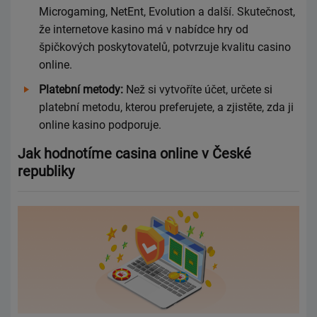
Microgaming, NetEnt, Evolution a další. Skutečnost,
že internetove kasino má v nabídce hry od
špičkových poskytovatelů, potvrzuje kvalitu casino
online.
Platební metody:
Než si vytvoříte účet, určete si
platební metodu, kterou preferujete, a zjistěte, zda ji
online kasino podporuje.
Jak hodnotíme casina online v České
republiky