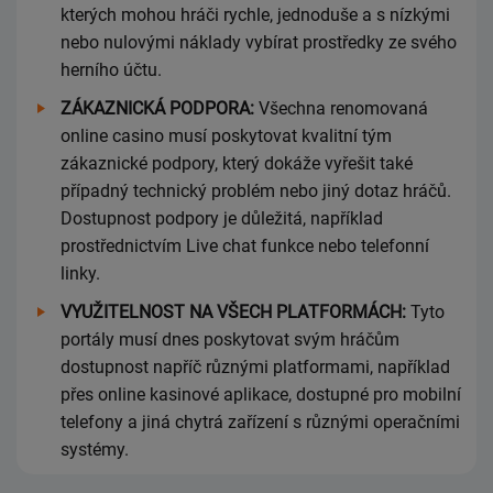
kterých mohou hráči rychle, jednoduše a s nízkými
nebo nulovými náklady vybírat prostředky ze svého
herního účtu.
ZÁKАZNICKÁ PODPORА:
Všechna renomovaná
online casino musí poskytovat kvalitní tým
zákaznické podpory, který dokáže vyřešit také
případný technický problém nebo jiný dotaz hráčů.
Dostupnost podpory je důležitá, například
prostřednictvím Live chat funkce nebo telefonní
linky.
VYUŽITELNOST NА VŠECH PLАTFORMÁCH:
Tyto
portály musí dnes poskytovat svým hráčům
dostupnost napříč různými platformami, například
přes online kasinové aplikace, dostupné pro mobilní
telefony a jiná chytrá zařízení s různými operačními
systémy.