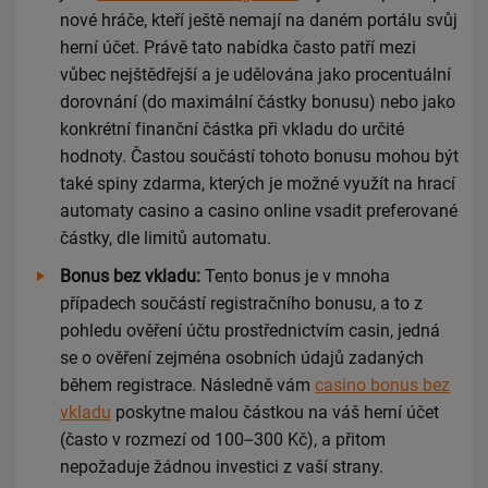
nové hráče, kteří ještě nemají na daném portálu svůj
herní účet. Právě tato nabídka často patří mezi
vůbec nejštědřejší a je udělována jako procentuální
dorovnání (do maximální částky bonusu) nebo jako
konkrétní finanční částka při vkladu do určité
hodnoty. Častou součástí tohoto bonusu mohou být
také spiny zdarma, kterých je možné využít na hrací
automaty casino a casino online vsadit preferované
částky, dle limitů automatu.
Bonus bez vkladu:
Tento bonus je v mnoha
případech součástí registračního bonusu, a to z
pohledu ověření účtu prostřednictvím casin, jedná
se o ověření zejména osobních údajů zadaných
během registrace. Následně vám
casino bonus bez
vkladu
poskytne malou částkou na váš herní účet
(často v rozmezí od 100–300 Kč), a přitom
nepožaduje žádnou investici z vaší strany.