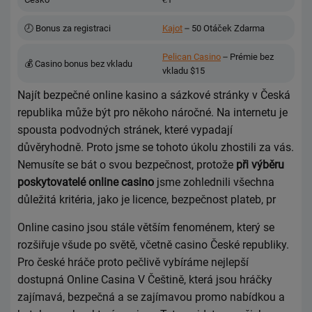
🕗 Bonus za registraci
Kajot
– 50 Otáček Zdarma
Pelican Casino
– Prémie bez
💰 Casino bonus bez vkladu
vkladu $15
Najít bezpečné online kasino a sázkové stránky v Česká
republika může být pro někoho náročné. Na internetu je
spousta podvodných stránek, které vypadají
důvěryhodně. Proto jsme se tohoto úkolu zhostili za vás.
Nemusíte se bát o svou bezpečnost, protože
při výběru
poskytovatelé online casino
jsme zohlednili všechna
důležitá kritéria, jako je licence, bezpečnost plateb, pr
Online casino jsou stále větším fenoménem, který se
rozšiřuje všude po světě, včetně casino České republiky.
Pro české hráče proto pečlivě vybíráme nejlepší
dostupná Online Casina V Češtině, která jsou hráčky
zajímavá, bezpečná a se zajímavou promo nabídkou a