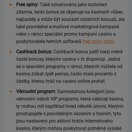
Free spiny:
Také označováno jako roztočení
zdarma, tento bonus se objevuje na kasinech vůbec
nejčastěji a může být součástí ostatních bonusů, ale
také pravidelné e-mailové marketingové kampaně
nebo v rámci speciální promo kampaní casino a
poskytovatele herních softwarů
free spiny dnes
.
Cashback bonus:
Cashback bonus patří mezi méně
časté bonusy, kterými casina v čr disponují. Jedná
se o speciální programy v rámci, kterých můžete od
kasina získat zpět peníze, často malé procento z
částky, kterou hráč na casino online prohál.
Věrnostní program:
Samostatnou kategorií jsou
věrnostní neboli VIP programy, která nabízejí kasina,
ty mohou mít například hned několik úrovní, kterými
prostupujete s pravidelným sázením a hraním, tyto
jsou nastaveny pro aktivní hráče internetoveho
kasino, kterým mohou poskytovat poměrně vysoké