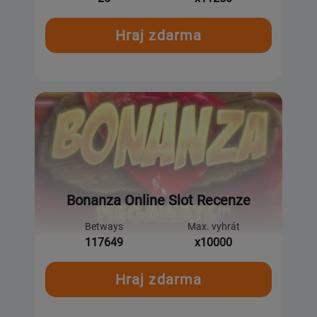
Hraj zdarma
Bonanza Online Slot Recenze
Betways
Max. vyhrát
117649
x10000
Hraj zdarma
Soubory
cookies používáme
k co nejlepšímu využití našich webových
stránek.