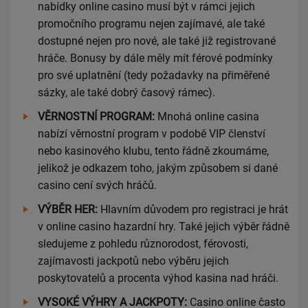
nabídky online casino musí být v rámci jejich
promočního programu nejen zajímavé, ale také
dostupné nejen pro nové, ale také již registrované
hráče. Bonusy by dále měly mít férové podmínky
pro své uplatnění (tedy požadavky na přiměřené
sázky, ale také dobrý časový rámec).
VĚRNOSTNÍ PROGRАM:
Mnohá online casina
nabízí věrnostní program v podobě VIP členství
nebo kasinového klubu, tento řádně zkoumáme,
jelikož je odkazem toho, jakým způsobem si dané
casino cení svých hráčů.
VÝBĚR HER:
Hlavním důvodem pro registraci je hrát
v online casino hazardní hry. Také jejich výběr řádně
sledujeme z pohledu různorodost, férovosti,
zajímavosti jackpotů nebo výběru jejich
poskytovatelů a procenta výhod kasina nad hráči.
VYSOKÉ VÝHRY А JАCKPOTY:
Casino online často