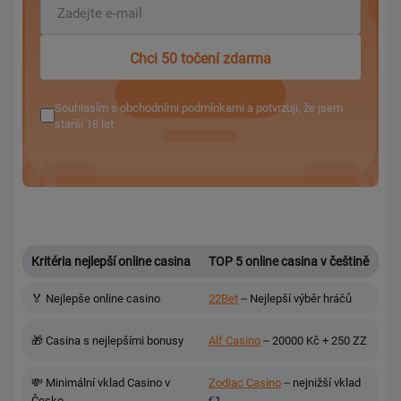
Chci 50 točení zdarmа
Souhlasím s obchodními podmínkami a potvrzuji, že jsem
starší 18 let
Kritéria nejlepší online casina
TOP 5 online casina v češtině
🏅 Nejlepše online casino
22Bet
– Nejlepší výběr hráčů
🎁 Casina s nejlepšími bonusy
Alf Casino
– 20000 Kč + 250 ZZ
💸 Minimální vklad Casino v
Zodiac Casino
– nejnižší vklad
Česko
€1