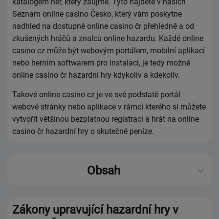
katalogem her, který zaujme. Tyto najdete v našich
Seznam online casino Česko, který vám poskytne
nadhled na dostupné online casino čr přehledně a od
zkušených hráčů a znalců online hazardu. Každé online
casino cz může být webovým portálem, mobilní aplikací
nebo herním softwarem pro instalaci, je tedy možné
online casino čr hazardní hry kdykoliv a kdekoliv.
Takové online casino cz je ve své podstatě portál
webové stránky nebo aplikace v rámci kterého si můžete
vytvořit většinou bezplatnou registraci a hrát na online
casino čr hazardní hry o skutečné peníze.
Obsah
Zákony upravující hazardní hry v