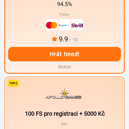
94.5%
Platby
9.9
/ 10
Hrát hned!
Recenze
TOP 2
100 FS pro registraci + 5000 Kč
RTP