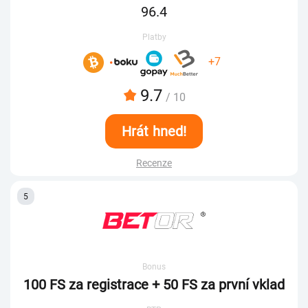
96.4
Platby
+7
9.7
/ 10
Hrát hned!
Recenze
5
Bonus
100 FS za registrace + 50 FS za první vklad