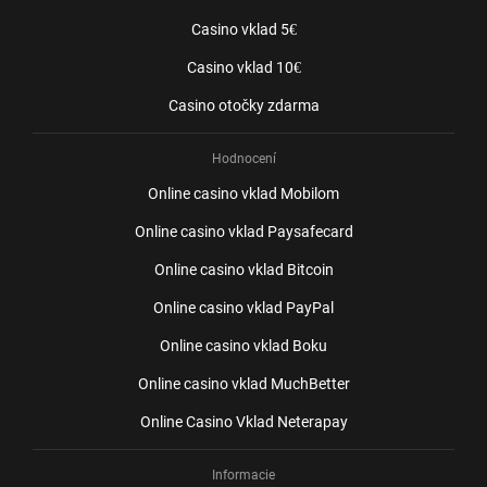
Casino vklad 5€
Casino vklad 10€
Casino otočky zdarma
Hodnocení
Online casino vklad Mobilom
Online casino vklad Paysafecard
Online casino vklad Bitcoin
Online casino vklad PayPal
Online casino vklad Boku
Online casino vklad MuchBetter
Online Casino Vklad Neterapay
Informacie