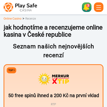
3
>
Online Casino
Recenze
jak hodnotíme a recenzujeme online
kasina v České republice
Seznam našich nejnovějších
recenzí
TOP 1
50 free spinů ihned a 200 Kč na první vklad
RTP