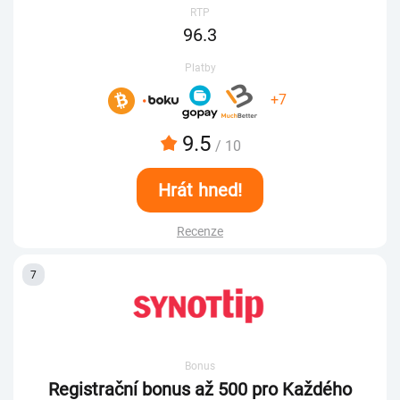
RTP
96.3
Platby
+7
9.5
/ 10
Hrát hned!
Recenze
7
Bonus
Registrační bonus až 500 pro Každého