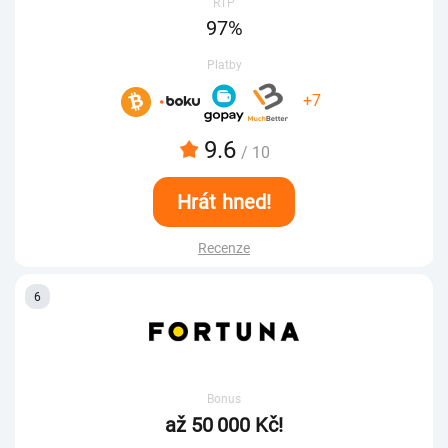
RTP
97%
Platby
+7
9.6
/ 10
Hrát hned!
Recenze
6
Bonus
až 50 000 Kč!