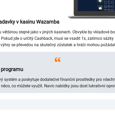
žadavky v kasinu Wazamba
ětšinou stejné jako v jiných kasinech. Obvykle by vkladové bo
 Pokud jde o určitý Cashback, musí se vsadit 1x, zatímco sázk
výhry se převedou na skutečný zůstatek a hráči mohou požádat
m programu
ystém a poskytuje dodatečné finanční prostředky pro všechny 
 něco, co můžete využít. Navíc nabídky jsou dost lukrativní opro