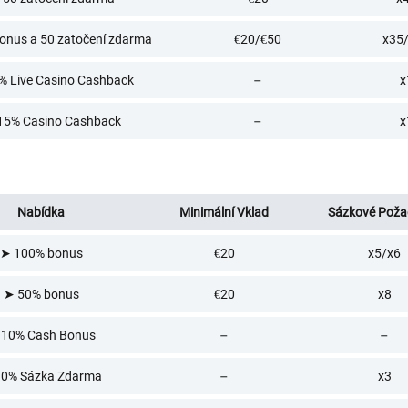
onus a 50 zatočení zdarma
€20/€50
x35
% Live Casino Cashback
–
x
15% Casino Cashback
–
x
Nabídka
Minimální Vklad
Sázkové Poža
➤ 100% bonus
€20
x5/x6
➤ 50% bonus
€20
x8
 10% Cash Bonus
–
–
10% Sázka Zdarma
–
x3