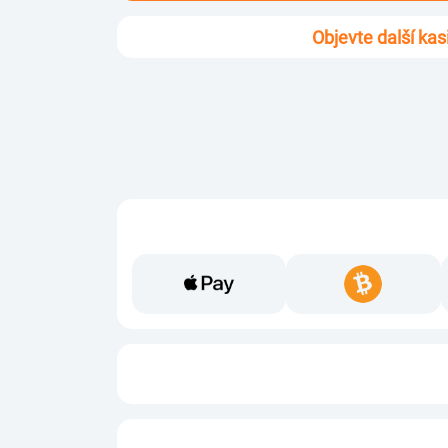
Objevte další kas