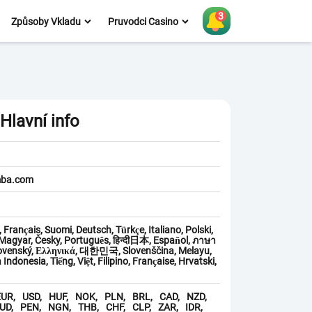
3
Způsoby Vkladu
Pruvodci Casino
Hlavní info
ba.com
, Français, Suomi, Deutsch, Türkçe, Italiano, Polski,
Magyar, Česky, Português, हिन्दी日本, Español, ภาษา
lovenský, Ελληνικά, 대한민국, Slovenščina, Melayu,
Indonesia, Tiếng, Việt, Filipino, Française, Hrvatski,
EUR
USD
HUF
NOK
PLN
BRL
CAD
NZD
UD
PEN
NGN
THB
CHF
CLP
ZAR
IDR