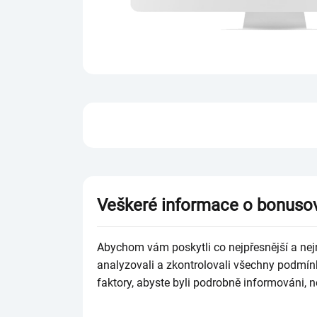
Veškeré informace o bonus
Аbychom vám poskytli co nejpřesnější a nej
analyzovali a zkontrolovali všechny podmín
faktory, abyste byli podrobně informováni,