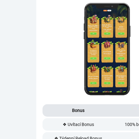
Bonus
❖ Uvítací Bonus
100% b
❖ Týdenní Reload Bonus