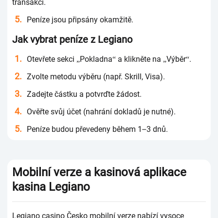
transakci.
Peníze jsou připsány okamžitě.
Jak vybrat peníze z Legiano
Otevřete sekci „Pokladna“ a klikněte na „Výběr“.
Zvolte metodu výběru (např. Skrill, Visa).
Zadejte částku a potvrďte žádost.
Ověřte svůj účet (nahrání dokladů je nutné).
Peníze budou převedeny během 1–3 dnů.
Mobilní verze a kasinová aplikace
kasina Legiano
Legiano casino Česko mobilní verze nabízí vysoce