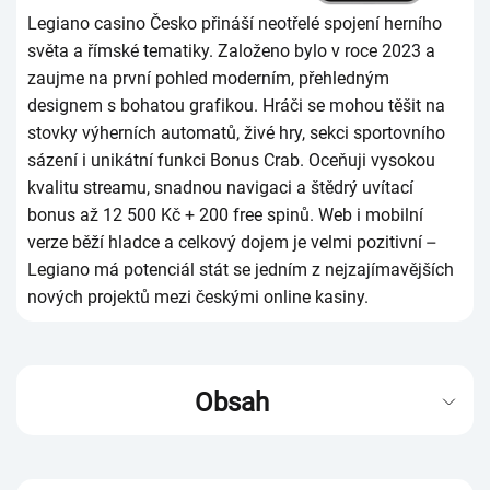
Legiano casino Česko přináší neotřelé spojení herního
světa a římské tematiky. Založeno bylo v roce 2023 a
zaujme na první pohled moderním, přehledným
designem s bohatou grafikou. Hráči se mohou těšit na
stovky výherních automatů, živé hry, sekci sportovního
sázení i unikátní funkci Bonus Crab. Oceňuji vysokou
kvalitu streamu, snadnou navigaci a štědrý uvítací
bonus až 12 500 Kč + 200 free spinů. Web i mobilní
verze běží hladce a celkový dojem je velmi pozitivní –
Legiano má potenciál stát se jedním z nejzajímavějších
nových projektů mezi českými online kasiny.
Obsah