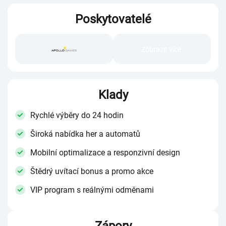
Poskytovatelé
Zobrazit více
Klady
Rychlé výběry do 24 hodin
Široká nabídka her a automatů
Mobilní optimalizace a responzivní design
Štědrý uvítací bonus a promo akce
VIP program s reálnými odměnami
Zápory