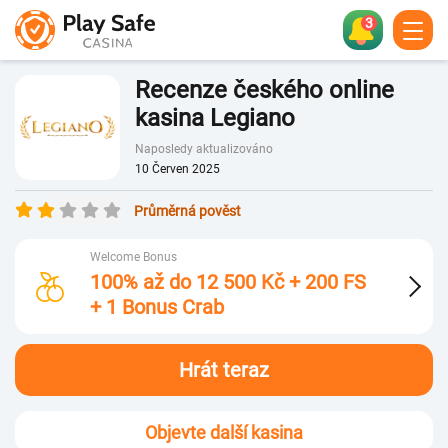
3
Recenze českého online
kasina Legiano
Naposledy aktualizováno
10 Červen 2025
Průměrná pověst
Welcome Bonus
100% až do 12 500 Kč + 200 FS
+ 1 Bonus Crab
Hrát teraz
Objevte další kasina