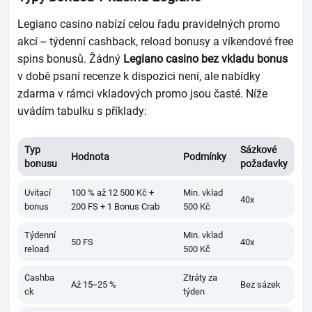
Legiano casino nabízí celou řadu pravidelných promo
akcí – týdenní cashback, reload bonusy a víkendové free
spins bonusů. Žádný
Legiano casino bez vkladu bonus
v době psaní recenze k dispozici není, ale nabídky
zdarma v rámci vkladových promo jsou časté. Níže
uvádím tabulku s příklady:
Typ
Sázkové
Hodnota
Podmínky
bonusu
požadavky
Uvítací
100 % až 12 500 Kč +
Min. vklad
40x
bonus
200 FS + 1 Bonus Crab
500 Kč
Týdenní
Min. vklad
50 FS
40x
reload
500 Kč
Cashba
Ztráty za
Аž 15–25 %
Bez sázek
ck
týden