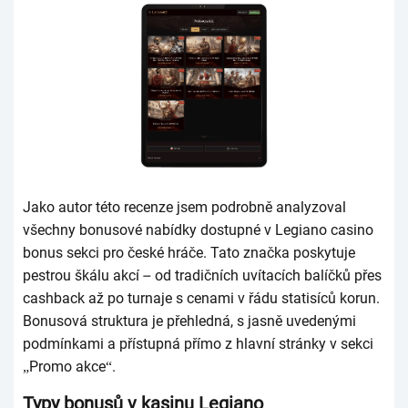
Jako autor této recenze jsem podrobně analyzoval
všechny bonusové nabídky dostupné v Legiano casino
bonus sekci pro české hráče. Tato značka poskytuje
pestrou škálu akcí – od tradičních uvítacích balíčků přes
cashback až po turnaje s cenami v řádu statisíců korun.
Bonusová struktura je přehledná, s jasně uvedenými
podmínkami a přístupná přímo z hlavní stránky v sekci
„Promo akce“.
Typy bonusů v kasinu Legiano