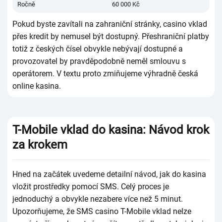
Ročně
60 000 Kč
Pokud byste zavítali na zahraniční stránky, casino vklad
přes kredit by nemusel být dostupný. Přeshraniční platby
totiž z českých čísel obvykle nebývají dostupné a
provozovatel by pravděpodobně neměl smlouvu s
operátorem. V textu proto zmiňujeme výhradně česká
online kasina.
T-Mobile vklad do kasina: Návod krok
za krokem
Hned na začátek uvedeme detailní návod, jak do kasina
vložit prostředky pomocí SMS. Celý proces je
jednoduchý a obvykle nezabere více než 5 minut.
Upozorňujeme, že SMS casino T-Mobile vklad nelze