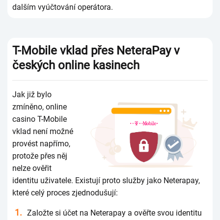
dalším vyúčtování operátora.
T-Mobile vklad přes NeteraPay v
českých online kasinech
Jak již bylo
zmíněno, online
casino T-Mobile
vklad není možné
provést napřímo,
protože přes něj
nelze ověřit
identitu uživatele. Existují proto služby jako Neterapay,
které celý proces zjednodušují:
Založte si účet na Neterapay a ověřte svou identitu