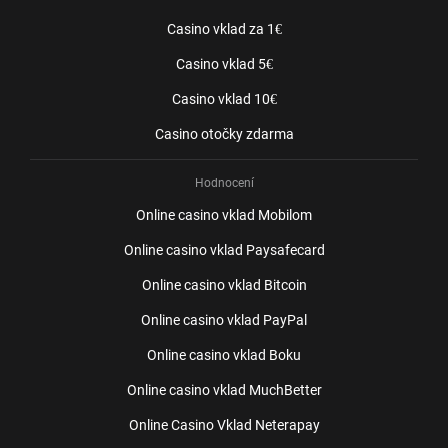
Casino vklad za 1€
Casino vklad 5€
Casino vklad 10€
Casino otočky zdarma
Hodnocení
Online casino vklad Mobilom
Online casino vklad Paysafecard
Online casino vklad Bitcoin
Online casino vklad PayPal
Online casino vklad Boku
Online casino vklad MuchBetter
Online Casino Vklad Neterapay