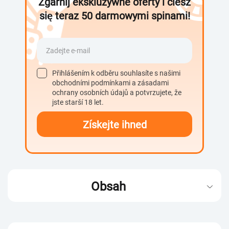
Zgarnij ekskluzywne oferty i ciesz
się teraz 50 darmowymi spinami!
Přihlášením k odběru souhlasíte s našimi
obchodními podmínkami a zásadami
ochrany osobních údajů a potvrzujete, že
jste starší 18 let.
Získejte ihned
Obsah