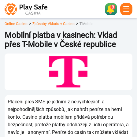
3
>
>
Online Casino
Způsoby Vkladu v Casino
T-Mobile
Mobilní platba v kasinech: Vklad
přes T-Mobile v České republice
Placení přes SMS je jedním z nejrychlejších a
nejpohodlnějších způsobů, jak nahrát peníze na herní
konto. Casino platba mobilem přidává potřebnou
bezpečnost, protože platby odcházejí z účtu operátora, a
navíc je i anonymní. Peníze do casin tak můžete vkládat