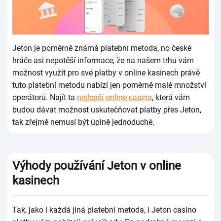
Jeton je poměrně známá platební metoda, no české
hráče asi nepotěší informace, že na našem trhu vám
možnost využít pro své platby v online kasinech právě
tuto platební metodu nabízí jen poměrně malé množství
operátorů. Najít ta
nejlepší online casina
, která vám
budou dávat možnost uskutečňovat platby přes Jeton,
tak zřejmě nemusí být úplně jednoduché.
Výhody používání Jeton v online
kasinech
Tak, jako i každá jiná platební metoda, i Jeton casino