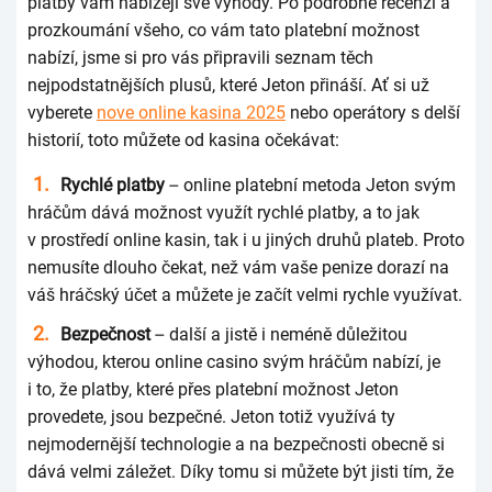
platby vám nabízejí své výhody. Po podrobné recenzi a
prozkoumání všeho, co vám tato platební možnost
nabízí, jsme si pro vás připravili seznam těch
nejpodstatnějších plusů, které Jeton přináší. Аť si už
vyberete
nove online kasina 2025
nebo operátory s delší
historií, toto můžete od kasina očekávat:
Rychlé platby
– online platební metoda Jeton svým
hráčům dává možnost využít rychlé platby, a to jak
v prostředí online kasin, tak i u jiných druhů plateb. Proto
nemusíte dlouho čekat, než vám vaše penize dorazí na
váš hráčský účet a můžete je začít velmi rychle využívat.
Bezpečnost
– další a jistě i neméně důležitou
výhodou, kterou online casino svým hráčům nabízí, je
i to, že platby, které přes platební možnost Jeton
provedete, jsou bezpečné. Jeton totiž využívá ty
nejmodernější technologie a na bezpečnosti obecně si
dává velmi záležet. Díky tomu si můžete být jisti tím, že