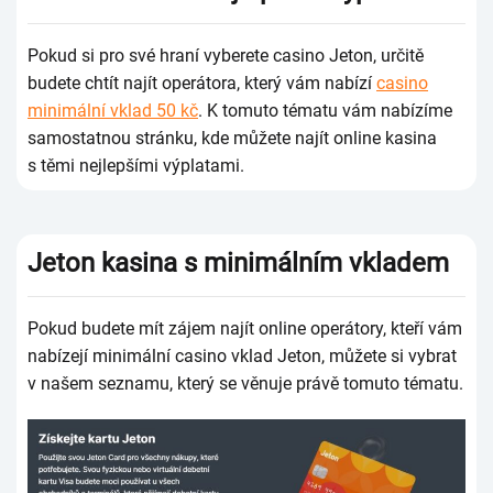
Pokud si pro své hraní vyberete casino Jeton, určitě
budete chtít najít operátora, který vám nabízí
casino
minimální vklad 50 kč
. K tomuto tématu vám nabízíme
samostatnou stránku, kde můžete najít online kasina
s těmi nejlepšími výplatami.
Jeton kasina s minimálním vkladem
Pokud budete mít zájem najít online operátory, kteří vám
nabízejí minimální casino vklad Jeton, můžete si vybrat
v našem seznamu, který se věnuje právě tomuto tématu.