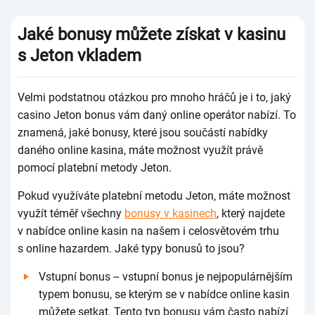
Jaké bonusy můžete získat v kasinu
s Jeton vkladem
Velmi podstatnou otázkou pro mnoho hráčů je i to, jaký
casino Jeton bonus vám daný online operátor nabízí. To
znamená, jaké bonusy, které jsou součástí nabídky
daného online kasina, máte možnost využít právě
pomocí platební metody Jeton.
Pokud využíváte platební metodu Jeton, máte možnost
využít téměř všechny
bonusy v kasinech
, který najdete
v nabídce online kasin na našem i celosvětovém trhu
s online hazardem. Jaké typy bonusů to jsou?
Vstupní bonus – vstupní bonus je nejpopulárnějším
typem bonusu, se kterým se v nabídce online kasin
můžete setkat. Tento typ bonusu vám často nabízí