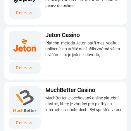
peněz do online …
Recenze
Jeton Casino
Platební metoda Jeton patří mezi vcelku
oblíbené, no určitě není příliš známá všem
hráčům. I to je jeden z důvodů, …
Recenze
MuchBetter Casino
MuchBetter je oceňovaný online platební
nástroj, který je vhodný pro platby na
internetu i v obchodech. Byl spuštěn v roce
…
Recenze