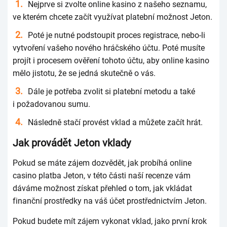
Nejprve si zvolte online kasino z našeho seznamu,
ve kterém chcete začít využívat platební možnost Jeton.
Poté je nutné podstoupit proces registrace, nebo-li
vytvoření vašeho nového hráčského účtu. Poté musíte
projít i procesem ověření tohoto účtu, aby online kasino
mělo jistotu, že se jedná skutečně o vás.
Dále je potřeba zvolit si platební metodu a také
i požadovanou sumu.
Následně stačí provést vklad a můžete začít hrát.
Jak provádět Jeton vklady
Pokud se máte zájem dozvědět, jak probíhá online
casino platba Jeton, v této části naší recenze vám
dáváme možnost získat přehled o tom, jak vkládat
finanční prostředky na váš účet prostřednictvím Jeton.
Pokud budete mít zájem vykonat vklad, jako první krok