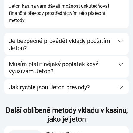
Jeton kasina vám dávají možnost uskutečňovat
finanční převody prostřednictvím této platební
metody.
Je bezpečné provádět vklady použitím
Jeton?
Musím platit nějaký poplatek když
využívám Jeton?
Jak rychlé jsou Jeton převody?
Další oblíbené metody vkladu v kasinu,
jako je jeton