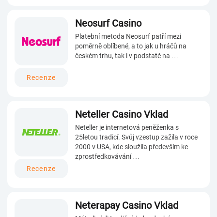
Neosurf Casino
Platební metoda Neosurf patří mezi
poměrně oblíbené, a to jak u hráčů na
českém trhu, tak i v podstatě na …
Recenze
Neteller Casino Vklad
Neteller je internetová peněženka s
25letou tradicí. Svůj vzestup zažila v roce
2000 v USA, kde sloužila především ke
zprostředkovávání …
Recenze
Neterapay Casino Vklad