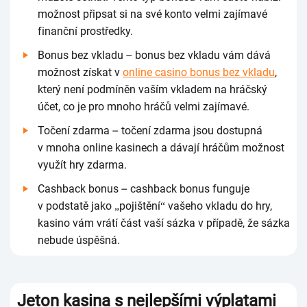
možnost připsat si na své konto velmi zajímavé
finanční prostředky.
Bonus bez vkladu – bonus bez vkladu vám dává
možnost získat v
online casino bonus bez vkladu
,
který není podmíněn vaším vkladem na hráčský
účet, co je pro mnoho hráčů velmi zajímavé.
Točení zdarma – točení zdarma jsou dostupná
v mnoha online kasinech a dávají hráčům možnost
využít hry zdarma.
Cashback bonus – cashback bonus funguje
v podstatě jako „pojištění“ vašeho vkladu do hry,
kasino vám vrátí část vaší sázka v případě, že sázka
nebude úspěšná.
Jeton kasina s nejlepšími výplatami