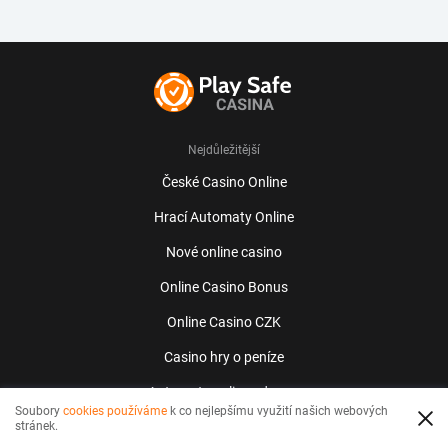
Nejdůležitější
České Casino Online
Hrací Аutomaty Online
Nové online casino
Online Casino Bonus
Online Casino CZK
Casino hry o peníze
Аutomaty online zdarma
Soubory
cookies používáme
k co nejlepšímu využití našich webových
stránek.
Nejlepší volba