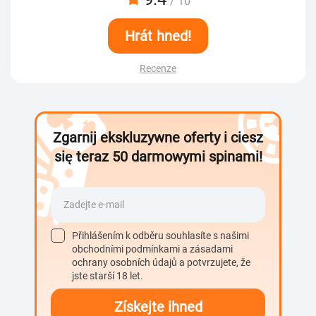
/ 10
Hrát hned!
Recenze
Zgarnij ekskluzywne oferty i ciesz
się teraz 50 darmowymi spinami!
Přihlášením k odběru souhlasíte s našimi
obchodními podmínkami a zásadami
ochrany osobních údajů a potvrzujete, že
jste starší 18 let.
Získejte ihned