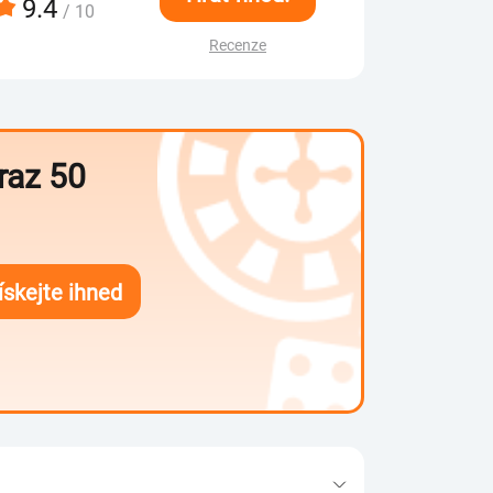
9.4
/ 10
Recenze
eraz 50
ískejte ihned