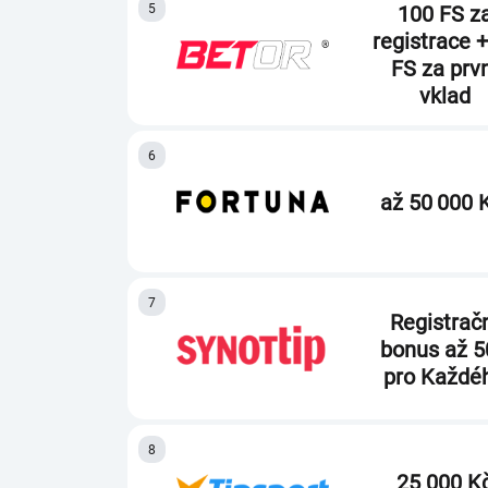
5
100 FS z
registrace +
FS za prv
vklad
6
až 50 000 
7
Registrač
bonus až 5
pro Každé
8
25 000 K