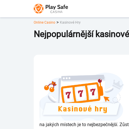
>
Online Casino
Kasinové Hry
Nejpopulárnější kasinové
na jakých místech je to nejbezpečnější. Zůs