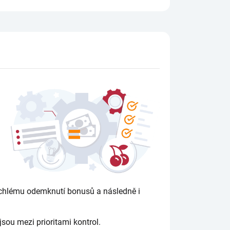
rychlému odemknutí bonusů a následně i
sou mezi prioritami kontrol.