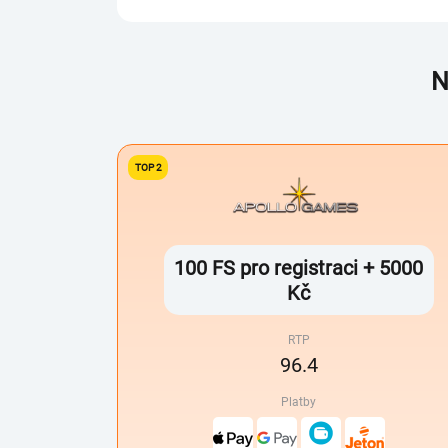
N
TOP 2
100 FS pro registraci + 5000
Kč
RTP
96.4
Platby