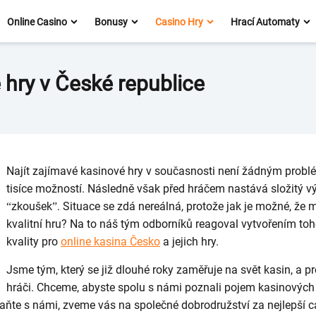
Online Casino
Bonusy
Casino Hry
Hrací Аutomaty
 hry v České republice
Najít zajímavé kasinové hry v současnosti není žádným problé
tisíce možností. Následně však před hráčem nastává složitý vý
“zkoušek”. Situace se zdá nereálná, protože jak je možné, že me
kvalitní hru? Na to náš tým odborníků reagoval vytvořením toh
kvality pro
online kasina Česko
a jejich hry.
Jsme tým, který se již dlouhé roky zaměřuje na svět kasin, a p
hráči. Chceme, abyste spolu s námi poznali pojem kasinových h
taňte s námi, zveme vás na společné dobrodružství za nejlepší c