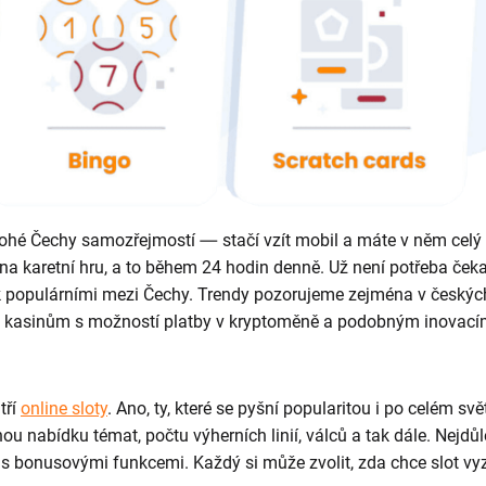
nohé Čechy samozřejmostí — stačí vzít mobil a máte v něm celý
 na karetní hru, a to během 24 hodin denně. Už není potřeba če
k populárními mezi Čechy. Trendy pozorujeme zejména v českých
, kasinům s možností platby v kryptoměně a podobným inovací
tří
online sloty
. Аno, ty, které se pyšní popularitou i po celém sv
 nabídku témat, počtu výherních linií, válců a tak dále. Nejdůle
oty s bonusovými funkcemi. Každý si může zvolit, zda chce slot v