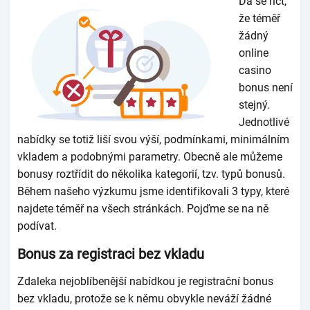
Dá se říct,
že téměř
žádný
online
casino
bonus není
stejný.
Jednotlivé
nabídky se totiž liší svou výší, podmínkami, minimálním
vkladem a podobnými parametry. Obecně ale můžeme
bonusy roztřídit do několika kategorií, tzv. typů bonusů.
Během našeho výzkumu jsme identifikovali 3 typy, které
najdete téměř na všech stránkách. Pojďme se na ně
podívat.
Bonus za registraci bez vkladu
Zdaleka nejoblíbenější nabídkou je registrační bonus
bez vkladu, protože se k němu obvykle neváží žádné