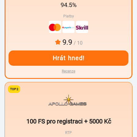
94.5%
Platby
9.9
/ 10
Hrát hned!
Recenze
TOP 2
100 FS pro registraci + 5000 Kč
RTP