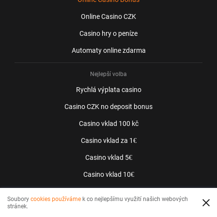
Online Casino CZK
Casino hry o peníze
Аutomaty online zdarma
Nejlepší volba
Rychlá výplata casino
Casino CZK no deposit bonus
Casino vklad 100 kč
Casino vklad za 1€
Casino vklad 5€
Casino vklad 10€
Casino otočky zdarma
Soubory
cookies používáme
k co nejlepšímu využití našich webových
stránek.
Hodnocení