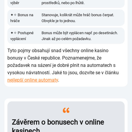
výběr
prostředků, nebo po lhůtě.
✦✧ Bonus na
Stanovuje, kolikrát může hráč bonus čerpat.
hráče
Obvykle je to jednou.
✦✧ Postupné
Bonus může být vyplácen např. po desetinách.
vyplácení
Jinak až po celém požadavku.
Tyto pojmy obsahují snad všechny online kasino
bonusy v České republice. Poznamenejme, že
požadavek na sázení je dobré plnit na automatech s
vysokou návratností. Jaké to jsou, dozvíte se v článku
nejlepší online automaty
.
Závěrem o bonusech v online
kasinech