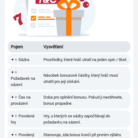
Pojem
Vysvětlení
✦✧ Sázka
Prostředky, které hráč utratí na jeden spin / tiket.
✦✧
Násobek bonusové částky, který hráč musí
Požadavek na
utratit pro její získání.
sázení
✦✧ Čas na
Doba pro splnění bonusu. Pokud ji nestihnete,
prosázení
bonus propadne.
✦✧ Povolené
Hry, u kterých se sázky započítávají do
hry
požadavku na sázení.
✦✧ Povolený
Stanovuje, zda bonus končí při prvním výběru