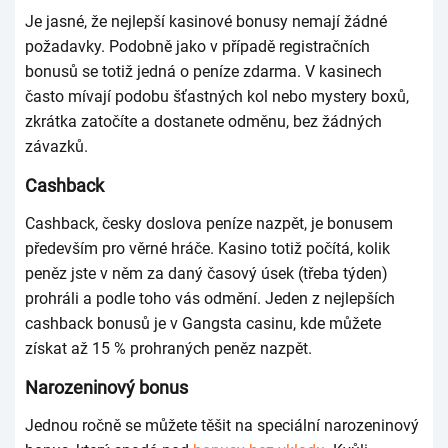
Je jasné, že nejlepší kasinové bonusy nemají žádné
požadavky. Podobně jako v případě registračních
bonusů se totiž jedná o peníze zdarma. V kasinech
často mívají podobu šťastných kol nebo mystery boxů,
zkrátka zatočíte a dostanete odměnu, bez žádných
závazků.
Cashback
Cashback, česky doslova peníze nazpět, je bonusem
především pro věrné hráče. Kasino totiž počítá, kolik
peněz jste v něm za daný časový úsek (třeba týden)
prohráli a podle toho vás odmění. Jeden z nejlepších
cashback bonusů je v Gangsta casinu, kde můžete
získat až 15 % prohraných peněz nazpět.
Narozeninový bonus
Jednou ročně se můžete těšit na speciální narozeninový