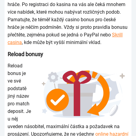
hráče. Po registraci do kasina na vás ale čeká mnohem
více nabídek, které mohou nabývat rozličných podob.
Pamatujte, že téměř každý casino bonus pro české
hráče je něčím podmíněn. Vždy si proto pravidla bonusu
přečtěte, zejména pokud se jedná o PayPal nebo
Skrill
casina
, kde může být vyšší minimální vklad.
Reload bonusy
Reload
bonus je
ve své
podstatě
jiný název
pro match
deposit. Je
u něj
uveden násobitel, maximální částka a požadavek na
prosázení. Upozorňujeme, že ne všechny
online hazardní