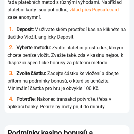
řada platebních metod s různými výhodami. Například
platební karty jsou pohodlné,
vklad přes Paysafecard
zase anonymní.
Deposit:
V uživatelském prostředí kasina klikněte na
tlačítko Vložit, anglicky Deposit.
Vyberte metodu:
Zvolte platební prostředek, kterým
chcete peníze vložit. Zvažte také, zda v kasinu nejsou k
dispozici specifické bonusy za platební metodu.
Zvolte částku:
Zadejte částku ke vložení a dbejte
přitom na podmínky bonusů, o které se ucházíte.
Minimální částka pro hru je obvykle 100 Kč.
Potvrďte:
Nakonec transakci potvrďte, třeba v
aplikaci banky. Peníze by měly přijít do minuty.
Podmínky kasino bonusů a