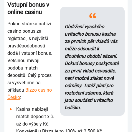
Vstupní bonus v
online casinu
Pokud stránka nabízí
Obdržení vysokého
casino bonus za
uvítacího bonusu kasina
registraci, s největší
za prvních pět vkladů vás
pravděpodobností
může odsoudit k
dodá i vstupní bonus.
dlouhému období sázení.
Většinou mívají
Dokud bonusy poskytnuté
podobu match
za první vklad nevsadíte,
depositů. Celý proces
není možné získat nové
si vysvětlíme na
odměny. Totéž platí pro
příkladu
Bizzo casino
roztočení zdarma, která
Česko
:
jsou součástí uvítacího
balíčku.
Kasina nabízejí
match deposit x %
až do výše y Kč.
Konkrétně u Bizza je to 100% až 2 500 Kč.