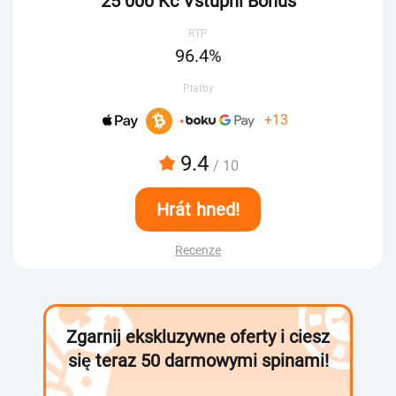
25 000 Kč Vstupni Bonus
RTP
96.4%
Platby
+13
9.4
/ 10
Hrát hned!
Recenze
Zgarnij ekskluzywne oferty i ciesz
się teraz 50 darmowymi spinami!