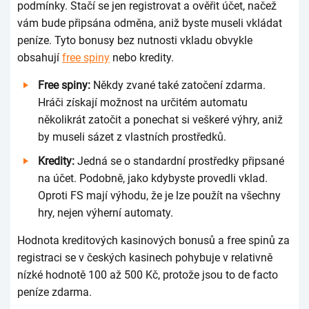
podmínky. Stačí se jen registrovat a ověřit účet, načež
vám bude připsána odměna, aniž byste museli vkládat
peníze. Tyto bonusy bez nutnosti vkladu obvykle
obsahují
free spiny
nebo kredity.
Free spiny:
Někdy zvané také zatočení zdarma.
Hráči získají možnost na určitém automatu
několikrát zatočit a ponechat si veškeré výhry, aniž
by museli sázet z vlastních prostředků.
Kredity:
Jedná se o standardní prostředky připsané
na účet. Podobně, jako kdybyste provedli vklad.
Oproti FS mají výhodu, že je lze použít na všechny
hry, nejen výherní automaty.
Hodnota kreditových kasinových bonusů a free spinů za
registraci se v českých kasinech pohybuje v relativně
nízké hodnotě 100 až 500 Kč, protože jsou to de facto
peníze zdarma.